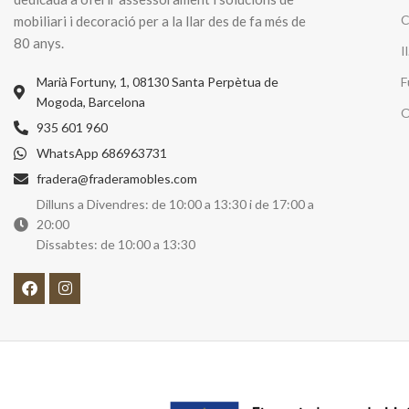
C
mobiliari i decoració per a la llar des de fa més de
80 anys.
I
Marià Fortuny, 1, 08130 Santa Perpètua de
F
Mogoda, Barcelona
O
935 601 960
WhatsApp 686963731
fradera@fraderamobles.com
Dilluns a Divendres: de 10:00 a 13:30 i de 17:00 a
20:00
Dissabtes: de 10:00 a 13:30