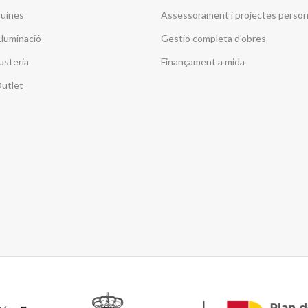
uines
Assessorament i projectes person
l.luminació
Gestió completa d'obres
usteria
Finançament a mida
utlet