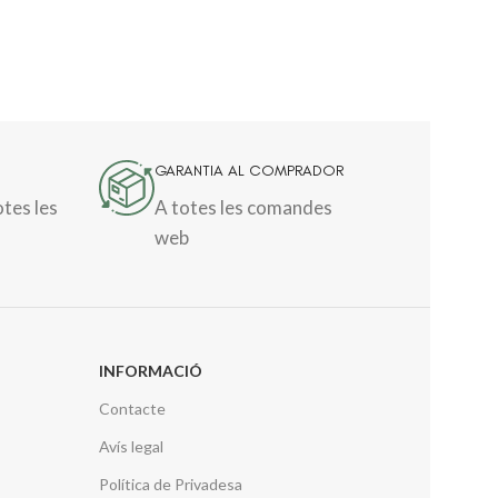
GARANTIA AL COMPRADOR
otes les
A totes les comandes
web
INFORMACIÓ
Contacte
Avís legal
Política de Privadesa