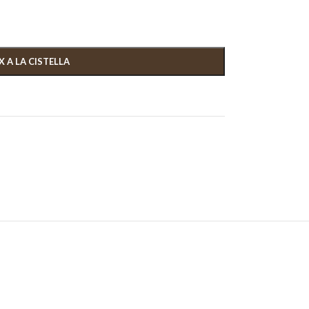
X A LA CISTELLA