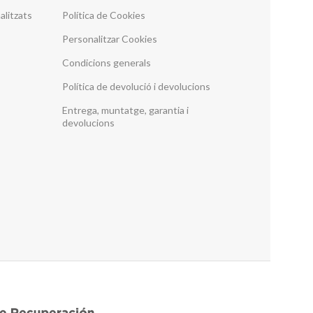
alitzats
Política de Cookies
Personalitzar Cookies
Condicions generals
Política de devolució i devolucions
Entrega, muntatge, garantia i
devolucions