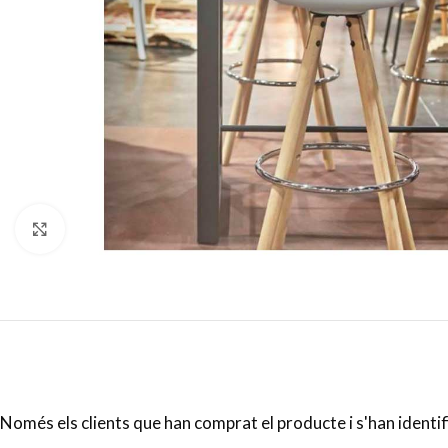
Click to enlarge
Només els clients que han comprat el producte i s'han identi