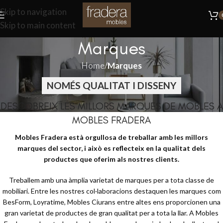
Skip to navigation
Skip to main content
Marques
Home
/
Marques
NOMÉS QUALITAT I DISSENY
DESCOBREIX LES MILLORS MARQUES DE MOBLES A
MOBLES FRADERA
Mobles Fradera està orgullosa de treballar amb les millors
marques del sector, i això es reflecteix en la qualitat dels
productes que oferim als nostres clients.
Treballem amb una àmplia varietat de marques per a tota classe de
mobiliari. Entre les nostres col·laboracions destaquen les marques com
BesForm, Loyratime, Mobles Ciurans entre altes ens proporcionen una
gran varietat de productes de gran qualitat per a tota la llar. A Mobles