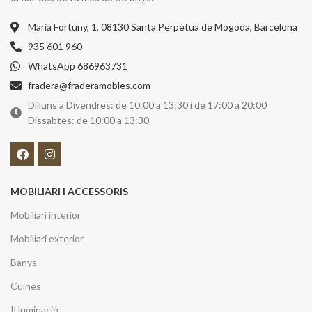
Marià Fortuny, 1, 08130 Santa Perpètua de Mogoda, Barcelona
935 601 960
WhatsApp 686963731
fradera@fraderamobles.com
Dilluns a Divendres: de 10:00 a 13:30 i de 17:00 a 20:00
Dissabtes: de 10:00 a 13:30
MOBILIARI I ACCESSORIS
Mobiliari interior
Mobiliari exterior
Banys
Cuines
Il.luminació