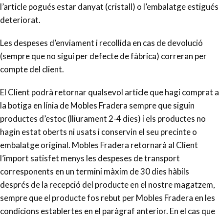
l’article pogués estar danyat (cristall) o l’embalatge estigués
deteriorat.
Les despeses d’enviament i recollida en cas de devolució
(sempre que no sigui per defecte de fàbrica) correran per
compte del client.
El Client podrà retornar qualsevol article que hagi comprat a
la botiga en línia de Mobles Fradera sempre que siguin
productes d’estoc (lliurament 2-4 dies) i els productes no
hagin estat oberts ni usats i conservin el seu precinte o
embalatge original. Mobles Fradera retornarà al Client
l’import satisfet menys les despeses de transport
corresponents en un termini màxim de 30 dies hàbils
després de la recepció del producte en el nostre magatzem,
sempre que el producte fos rebut per Mobles Fradera en les
condicions establertes en el paràgraf anterior. En el cas que