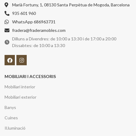
Marià Fortuny, 1, 08130 Santa Perpètua de Mogoda, Barcelona
935 601 960
WhatsApp 686963731
fradera@fraderamobles.com
Dilluns a Divendres: de 10:00 a 13:30 i de 17:00 a 20:00
Dissabtes: de 10:00 a 13:30
MOBILIARI I ACCESSORIS
Mobiliari interior
Mobiliari exterior
Banys
Cuines
Il.luminació