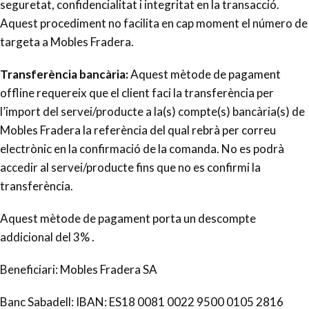
seguretat, confidencialitat i integritat en la transacció.
Aquest procediment no facilita en cap moment el número de
targeta a
Mobles Fradera
.
Transferència bancària:
Aquest mètode de pagament
offline requereix que el client faci la transferència per
l’import del servei/producte a la(s) compte(s) bancària(s) de
Mobles Fradera la referència del qual rebrà per correu
electrònic en la confirmació de la comanda. No es podrà
accedir al servei/producte fins que no es confirmi la
transferència.
Aquest mètode de pagament porta un descompte
addicional del 3% .
Beneficiari: Mobles Fradera SA
Banc Sabadell: IBAN: ES18 0081 0022 9500 0105 2816