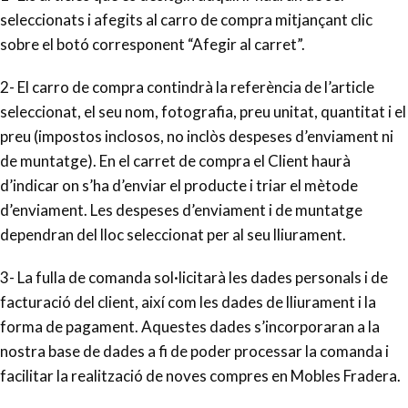
seleccionats i afegits al carro de compra mitjançant clic
sobre el botó corresponent “Afegir al carret”.
2- El carro de compra contindrà la referència de l’article
seleccionat, el seu nom, fotografia, preu unitat, quantitat i el
preu (impostos inclosos, no inclòs despeses d’enviament ni
de muntatge). En el carret de compra el Client haurà
d’indicar on s’ha d’enviar el producte i triar el mètode
d’enviament. Les despeses d’enviament i de muntatge
dependran del lloc seleccionat per al seu lliurament.
3- La fulla de comanda sol·licitarà les dades personals i de
facturació del client, així com les dades de lliurament i la
forma de pagament. Aquestes dades s’incorporaran a la
nostra base de dades a fi de poder processar la comanda i
facilitar la realització de noves compres en Mobles Fradera.