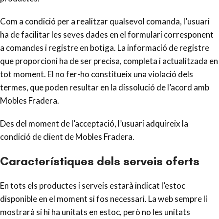
Com a condició per a realitzar qualsevol comanda, l’usuari
ha de facilitar les seves dades en el formulari corresponent
a comandes i registre en botiga. La informació de registre
que proporcioni ha de ser precisa, completa i actualitzada en
tot moment. El no fer-ho constitueix una violació dels
termes, que poden resultar en la dissolució de l’acord amb
Mobles Fradera.
Des del moment de l’acceptació, l’usuari adquireix la
condició de client de Mobles Fradera.
Característiques dels serveis oferts
En tots els productes i serveis estarà indicat l’estoc
disponible en el moment si fos necessari. La web sempre li
mostrarà si hi ha unitats en estoc, però no les unitats