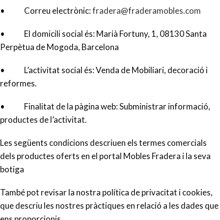
• Correu electrònic:
fradera@fraderamobles.com
• El domicili social és: Marià Fortuny, 1, 08130 Santa
Perpètua de Mogoda, Barcelona
• L’activitat social és: Venda de Mobiliari, decoració i
reformes.
• Finalitat de la pàgina web: Subministrar informació,
productes de l’activitat.
Les següents condicions descriuen els termes comercials
dels productes oferts en el portal Mobles Fradera i la seva
botiga
També pot revisar la nostra política de privacitat i cookies,
que descriu les nostres pràctiques en relació a les dades que
ens proporcionis.