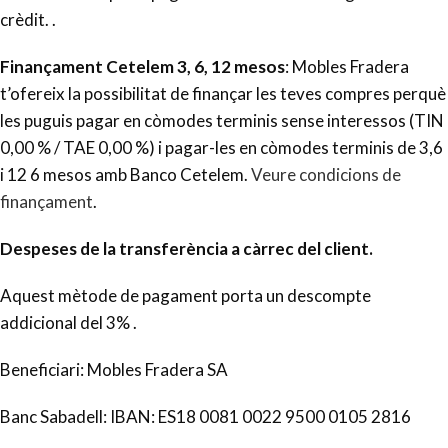
crèdit. .
Finançament Cetelem 3, 6, 12 mesos
: Mobles Fradera
t’ofereix la possibilitat de finançar les teves compres perquè
les puguis pagar en còmodes terminis sense interessos (TIN
0,00 % / TAE 0,00 %) i pagar-les en còmodes terminis de 3,6
i 12 6 mesos amb Banco Cetelem.
Veure condicions de
finançament
.
Despeses de la transferència a càrrec del client.
Aquest mètode de pagament porta un descompte
addicional del 3% .
Beneficiari: Mobles Fradera SA
Banc Sabadell: IBAN: ES18 0081 0022 9500 0105 2816