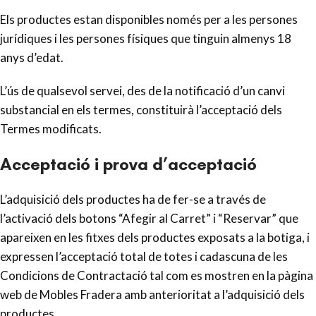
Els productes estan disponibles només per a les persones
jurídiques i les persones físiques que tinguin almenys 18
anys d’edat.
L’ús de qualsevol servei, des de la notificació d’un canvi
substancial en els termes, constituirà l’acceptació dels
Termes modificats.
Acceptació i prova d’acceptació
L’adquisició dels productes ha de fer-se a través de
l’activació dels botons “Afegir al Carret” i “Reservar” que
apareixen en les fitxes dels productes exposats a la botiga, i
expressen l’acceptació total de totes i cadascuna de les
Condicions de Contractació tal com es mostren en la pàgina
web de Mobles Fradera amb anterioritat a l’adquisició dels
productes.