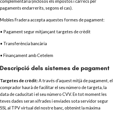
complementària (inclosos els impostos i càrrecs per
pagaments endarrerits, segons el cas).
Mobles Fradera
accepta aquestes formes de pagament:
• Pagament segur mitjançant targetes de crèdit
• Transferència bancària
• Finançament amb Cetelem
Descripció dels sistemes de pagament
Targetes de crèdit:
A través d’aquest mitjà de pagament, el
comprador haurà de facilitar el seu número de targeta, la
data de caducitat i el seu número CVV. En tot moment les
teves dades seran xifrades i enviades sota servidor segur
SSL al TPV virtual del nostre banc, obtenint la màxima