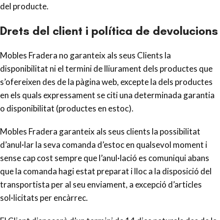
del producte.
Drets del client i política de devolucions
Mobles Fradera no garanteix als seus Clients la
disponibilitat ni el termini de lliurament dels productes que
s’ofereixen des de la pàgina web, excepte la dels productes
en els quals expressament se citi una determinada garantia
o disponibilitat (productes en estoc).
Mobles Fradera garanteix als seus clients la possibilitat
d’anul·lar la seva comanda d’estoc en qualsevol moment i
sense cap cost sempre que l’anul·lació es comuniqui abans
que la comanda hagi estat preparat i lloc a la disposició del
transportista per al seu enviament, a excepció d’articles
sol·licitats per encàrrec.