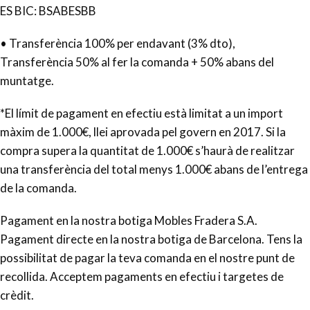
ES BIC: BSABESBB
• Transferència 100% per endavant (3% dto),
Transferència 50% al fer la comanda + 50% abans del
muntatge.
*El límit de pagament en efectiu està limitat a un import
màxim de 1.000€, llei aprovada pel govern en 2017. Si la
compra supera la quantitat de 1.000€ s’haurà de realitzar
una transferència del total menys 1.000€ abans de l’entrega
de la comanda.
Pagament en la nostra botiga Mobles Fradera S.A.
Pagament directe en la nostra botiga de Barcelona. Tens la
possibilitat de pagar la teva comanda en el nostre punt de
recollida. Acceptem pagaments en efectiu i targetes de
crèdit.