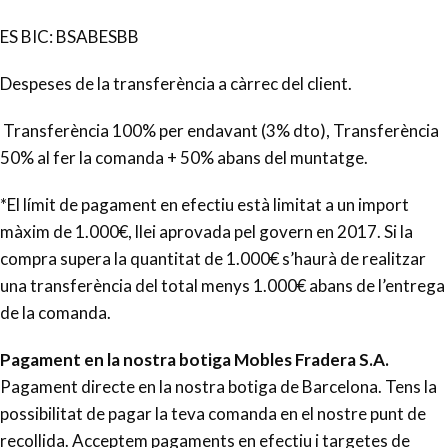
ES BIC: BSABESBB
Despeses de la transferència a càrrec del client.
Transferència 100% per endavant (3% dto), Transferència
50% al fer la comanda + 50% abans del muntatge.
*El límit de pagament en efectiu està limitat a un import
màxim de 1.000€, llei aprovada pel govern en 2017. Si la
compra supera la quantitat de 1.000€ s’haurà de realitzar
una transferència del total menys 1.000€ abans de l’entrega
de la comanda.
Pagament en la nostra botiga Mobles Fradera S.A.
Pagament directe en la nostra botiga de Barcelona. Tens la
possibilitat de pagar la teva comanda en el nostre punt de
recollida. Acceptem pagaments en efectiu i targetes de