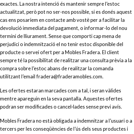
exactes. La nostra intenció és mantenir sempre l’estoc
actualitzat, però pot no ser-nos possible, si es donés aquest
cas ens posaríem en contacte amb vostè per a facilitar la
devolució immediata del pagament, o informar-lo del nou
termini de lliurament. Sense que comporti cap mena de
perjudici o indemnització el no tenir estoc disponible del
producte o servei ofert per a Mobles Fradera. El client
sempre té la possibilitat de realitzar una consulta prèvia a la
compra sobre l’estoc abans de realitzar la comanda
utilitzant l’email fradera@fraderamobles.com.
Les ofertes estaran marcades com a tal, i seran vàlides
mentre apareguin en la seva pantalla. Aquestes ofertes
podran ser modificades o cancel·lades sense previ avís.
Mobles Fradera no està obligada a indemnitzar a l’usuari o a
tercers per les conseqüències de l’ús dels seus productes i