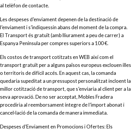
al telèfon de contacte.
Les despeses d’enviament depenen de la destinació de
l’enviament i s’indiquessin abans del moment de la compra.
El Transport és gratuït (amb lliurament a peu de carrer) a
Espanya Península per compres superiors a 100 €.
Els costos de transport cotitzats en WEB així com el
transport gratuït per a alguns països europeus exclouen illes
o territoris de difícil accés. En aquest cas, la comanda
quedaria supeditat a un pressupost personalitzat incloent la
millor cotització de transport, que s’enviaria al client per a la
seva aprovació. De no ser acceptat, Mobles Fradera
procediria al reemborsament íntegre de l’import abonat i
cancel·lació de la comanda de manera immediata.
Despeses d’Enviament en Promocions i Ofertes: Els