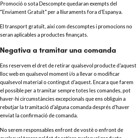
Promoció o sota Descompte quedaran exempts del
“Enviament Gratuït” per a lliuraments fora d’Espanya.
El transport gratuït, així com descomptes i promocions no
seran aplicables a productes finançats.
Negativa a tramitar una comanda
Ens reservem el dret de retirar qualsevol producte d’aquest
lloc web en qualsevol moment i/o a llevar o modificar
qualsevol material o contingut d’aquest. Encara que farem
el possible per a tramitar sempre totes les comandes, pot
haver-hi circumstàncies excepcionals que ens obliguin a
rebutjar la tramitació d’alguna comanda després d’haver
enviat la confirmació de comanda.
No serem responsables enfront de vostè o enfront de