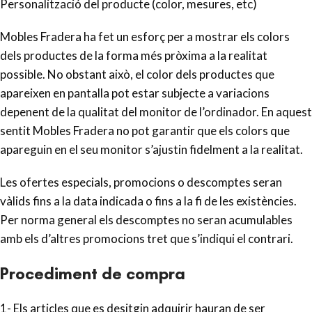
Personalització del producte (color, mesures, etc)
Mobles Fradera ha fet un esforç per a mostrar els colors
dels productes de la forma més pròxima a la realitat
possible. No obstant això, el color dels productes que
apareixen en pantalla pot estar subjecte a variacions
depenent de la qualitat del monitor de l’ordinador. En aquest
sentit Mobles Fradera no pot garantir que els colors que
apareguin en el seu monitor s’ajustin fidelment a la realitat.
Les ofertes especials, promocions o descomptes seran
vàlids fins a la data indicada o fins a la fi de les existències.
Per norma general els descomptes no seran acumulables
amb els d’altres promocions tret que s’indiqui el contrari.
Procediment de compra
1- Els articles que es desitgin adquirir hauran de ser