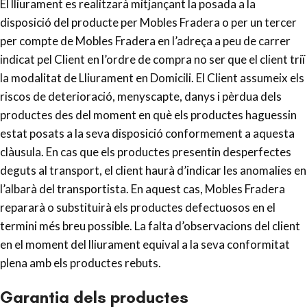
El lliurament es realitzarà mitjançant la posada a la
disposició del producte per Mobles Fradera o per un tercer
per compte de Mobles Fradera en l’adreça a peu de carrer
indicat pel Client en l’ordre de compra no ser que el client triï
la modalitat de Lliurament en Domicili. El Client assumeix els
riscos de deterioració, menyscapte, danys i pèrdua dels
productes des del moment en què els productes haguessin
estat posats a la seva disposició conformement a aquesta
clàusula. En cas que els productes presentin desperfectes
deguts al transport, el client haurà d’indicar les anomalies en
l’albarà del transportista. En aquest cas, Mobles Fradera
repararà o substituirà els productes defectuosos en el
termini més breu possible. La falta d’observacions del client
en el moment del lliurament equival a la seva conformitat
plena amb els productes rebuts.
Garantia dels productes