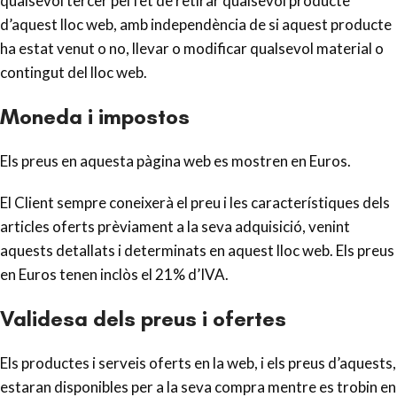
qualsevol tercer pel fet de retirar qualsevol producte
d’aquest lloc web, amb independència de si aquest producte
ha estat venut o no, llevar o modificar qualsevol material o
contingut del lloc web.
Moneda i impostos
Els preus en aquesta pàgina web es mostren en Euros.
El Client sempre coneixerà el preu i les característiques dels
articles oferts prèviament a la seva adquisició, venint
aquests detallats i determinats en aquest lloc web. Els preus
en Euros tenen inclòs el 21% d’IVA.
Validesa dels preus i ofertes
Els productes i serveis oferts en la web, i els preus d’aquests,
estaran disponibles per a la seva compra mentre es trobin en