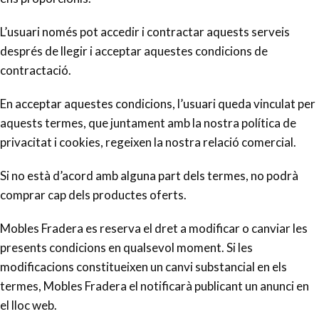
L’usuari només pot accedir i contractar aquests serveis
després de llegir i acceptar aquestes condicions de
contractació.
En acceptar aquestes condicions, l’usuari queda vinculat per
aquests termes, que juntament amb la nostra política de
privacitat i cookies, regeixen la nostra relació comercial.
Si no està d’acord amb alguna part dels termes, no podrà
comprar cap dels productes oferts.
Mobles Fradera es reserva el dret a modificar o canviar les
presents condicions en qualsevol moment. Si les
modificacions constitueixen un canvi substancial en els
termes, Mobles Fradera el notificarà publicant un anunci en
el lloc web.