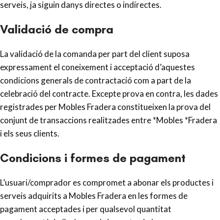
serveis, ja siguin danys directes o indirectes.
Validació de compra
La validació de la comanda per part del client suposa
expressament el coneixement i acceptació d’aquestes
condicions generals de contractació com a part de la
celebració del contracte. Excepte prova en contra, les dades
registrades per Mobles Fradera constitueixen la prova del
conjunt de transaccions realitzades entre *Mobles *Fradera
i els seus clients.
Condicions i formes de pagament
L’usuari/comprador es compromet a abonar els productes i
serveis adquirits a
Mobles Fradera
en les formes de
pagament acceptades i per qualsevol quantitat