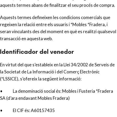
aquests termes abans de finalitzar el seu procés de compra.
Aquests termes defineixen les condicions comercials que
regeixen la relació entre els usuaris i *Mobles *Fradera, i
seran vinculants des del moment en què es realitzi qualsevol
transacció en aquesta web.
Identificador del venedor
En virtut del que s’estableix en la Llei 34/2002 de Serveis de
la Societat de La Informació i del Comerç Electrònic
(*LSSICE), s’ofereix la següent informació:
• La denominació social és: Mobles i Fusteria *Fradera
SA (d’ara endavant Mobles Fradera)
• El CIF és: A60157435