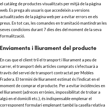
el catàleg de productes visualitzats per mitjà de la pàgina
web. Es prega als usuaris que accedeixin a versions
actualitzades de la pàgina web per a evitar errors en els
preus. En tot cas, les comandes en tramitació mantindran les
seves condicions durant 7 dies des del moment de la seva
formalització.
Enviaments i lliurament del producte
En cas que el client triï el transport i lliurament a peu de
carrer, el transport dels articles comprats s’efectuarà a
través del servei de transport contractat per Mobles
Fradera. El termini de lliurament estimat és l’indicat en el
moment de comprar el producte. Per a evitar incidències en
el lliurament (adreces errònies, impossibilitat de trobar a
algú en el domicili etc.), és indispensable emplenar el
corresponent formulari emplenant també la casella relativa