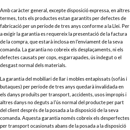
Amb caràcter general, excepte disposició expressa, en altres
termes, tots els productes estan garantits per defectes de
fabricació per un període de tres anys conforme a la Llei. Per
a exigir la garantia es requereix la presentació de la factura
de la compra, que estarà inclosa en l’enviament de la seva
comanda. La garantia no cobreix els desplaçaments, ni els
defectes causats per cops, esgarrapades, ús indegut o el
desgast normal dels materials.
La garantia del mobiliari de llar i mobles entapissats (sofàs i
butaques) per període de tres anys quedarà invalidada en
els danys produïts per transport, accidents, usos impropis i
altres danys no deguts a l’ús normal del producte per part
del client després de la posada a la disposició de la seva
comanda. Aquesta garantia només cobreix els desperfectes
per transport ocasionats abans de la posada a la disposició