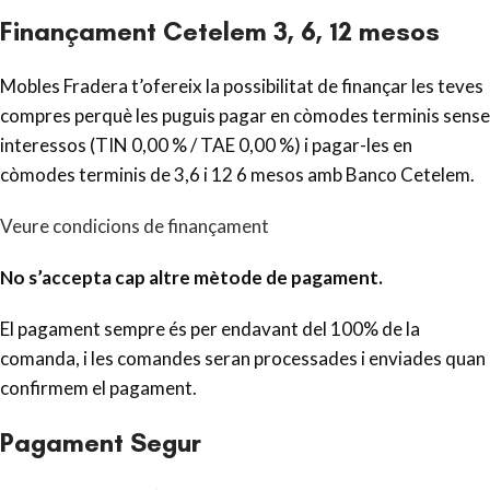
Finançament Cetelem 3, 6, 12 mesos
Mobles Fradera t’ofereix la possibilitat de finançar les teves
compres perquè les puguis pagar en còmodes terminis sense
interessos (TIN 0,00 % / TAE 0,00 %) i pagar-les en
còmodes terminis de 3,6 i 12 6 mesos amb Banco Cetelem.
Veure condicions de finançament
No s’accepta cap altre mètode de pagament.
El pagament sempre és per endavant del 100% de la
comanda, i les comandes seran processades i enviades quan
confirmem el pagament.
Pagament Segur