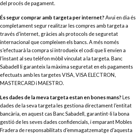
del procés de pagament.
És segur comprar amb targeta per internet?
Avui en dia és
completament segur realitzar les compres amb targeta a
través d’internet, gràcies als protocols de seguretat
internacional que compleixen els bancs. A més només
s’efectuarà la compra si introdueix el codi que li envien a
l’instant al seu telèfon mòbil vinculat a la targeta. Banc
Sabadell li garanteix la màxima seguretat en els pagaments
efectuats amb les targetes VISA, VISA ELECTRON,
MASTERCARD i MAESTRO.
Les dades de la meva targeta estan en bones mans?
Les
dades de la seva targeta les gestiona directament l’entitat
bancària, en aquest cas Banc Sabadell, garantint-li la bona
gestió de les seves dades confidencials, i emparant Mobles
Fradera de responsabilitats d’emmagatzematge d’aquesta