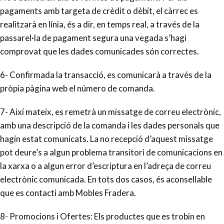
pagaments amb targeta de crèdit o dèbit, el càrrec es
realitzarà en línia, és a dir, en temps real, a través de la
passarel·la de pagament segura una vegada s’hagi
comprovat que les dades comunicades són correctes.
6- Confirmada la transacció, es comunicarà a través de la
pròpia pàgina web el número de comanda.
7- Així mateix, es remetrà un missatge de correu electrònic,
amb una descripció de la comanda i les dades personals que
hagin estat comunicats. La no recepció d’aquest missatge
pot deure’s a algun problema transitori de comunicacions en
la xarxa o a algun error d’escriptura en l’adreça de correu
electrònic comunicada. En tots dos casos, és aconsellable
que es contacti amb Mobles Fradera.
8- Promocions i Ofertes: Els productes que es trobin en