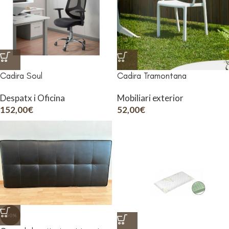
Cadira Soul
Cadira Tramontana
Despatx i Oficina
Mobiliari exterior
152,00
€
52,00
€
-50%