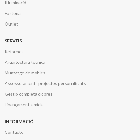
Il.luminació
Fusteria
Outlet
SERVEIS
Reformes
Arquitectura tècnica
Muntatge de mobles
Assessorament i projectes personalitzats
Gestió completa d'obres
Finançament a mida
INFORMACIÓ
Contacte