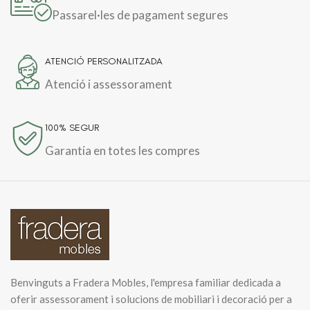
Passarel·les de pagament segures
ATENCIÓ PERSONALITZADA
Atenció i assessorament
100% SEGUR
Garantia en totes les compres
Benvinguts a Fradera Mobles, l'empresa familiar dedicada a
oferir assessorament i solucions de mobiliari i decoració per a