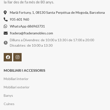
la llar des de fa més de 80 anys.
Marià Fortuny, 1, 08130 Santa Perpètua de Mogoda, Barcelona
935 601 960
WhatsApp 686963731
fradera@fraderamobles.com
Dilluns a Divendres: de 10:00 a 13:30 i de 17:00 a 20:00
Dissabtes: de 10:00 a 13:30
MOBILIARI I ACCESSORIS
Mobiliari interior
Mobiliari exterior
Banys
Cuines