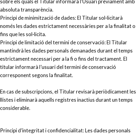
sobre els quals el Titular informarà l’Usuari prèviament amb
absoluta transparència.
Principi de minimització de dades: El Titular sol·licitarà
només les dades estrictament necessàries per a la finalitat o
fins que les sol·licita.
Principi de limitació del termini de conservació: El Titular
mantindrà les dades personals demanades durant el temps
estrictament necessari per a la fi o fins del tractament. El
titular informarà l’usuari del termini de conservació
corresponent segons la finalitat.
En cas de subscripcions, el Titular revisarà periòdicament les
llistes i eliminarà aquells registres inactius durant un temps
considerable.
Principi d’integritat i confidencialitat: Les dades personals