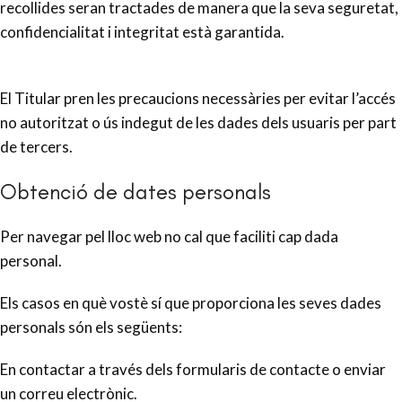
recollides seran tractades de manera que la seva seguretat,
confidencialitat i integritat està garantida.
El Titular pren les precaucions necessàries per evitar l’accés
no autoritzat o ús indegut de les dades dels usuaris per part
de tercers.
Obtenció de dates personals
Per navegar pel lloc web no cal que faciliti cap dada
personal.
Els casos en què vostè sí que proporciona les seves dades
personals són els següents:
En contactar a través dels formularis de contacte o enviar
un correu electrònic.