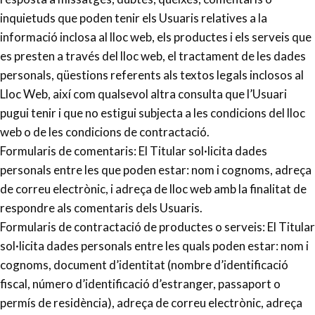
inquietuds que poden tenir els Usuaris relatives a la
informació inclosa al lloc web, els productes i els serveis que
es presten a través del lloc web, el tractament de les dades
personals, qüestions referents als textos legals inclosos al
Lloc Web, així com qualsevol altra consulta que l’Usuari
pugui tenir i que no estigui subjecta a les condicions del lloc
web o de les condicions de contractació.
Formularis de comentaris: El Titular sol·licita dades
personals entre les que poden estar: nom i cognoms, adreça
de correu electrònic, i adreça de lloc web amb la finalitat de
respondre als comentaris dels Usuaris.
Formularis de contractació de productes o serveis: El Titular
sol·licita dades personals entre les quals poden estar: nom i
cognoms, document d’identitat (nombre d’identificació
fiscal, número d’identificació d’estranger, passaport o
permís de residència), adreça de correu electrònic, adreça