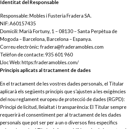
Identitat del Responsable
Responsable: Mobles i Fusteria Fradera SA.
NIF: A60157435
Domicili: Marià Fortuny, 1 – 08130 – Santa Perpètua de
Mogoda – Barcelona, Barcelona – Espanya.
Correu electrònic: fradera@fraderamobles.com
Telèfon de contacte: 935 601 960
Lloc Web: https:fraderamobles.com/
Principis aplicats al tractament de dades
En el tractament de les vostres dades personals, el Titular
aplicarà els següents principis que s’ajusten a les exigències
del nou reglament europeu de protecció de dades (RGPD):
Principi de licitud, lleialtat i transparència: El Titular sempre
requerirà el consentiment per al tractament de les dades
personals que pot ser per a un o diversos fins específics