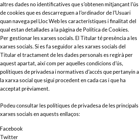
altres dades no identificatives que s’obtenen mitjançant l’ús
de cookies que es descarreguen a l’ordinador de l’Usuari
quan navega pel Lloc Web les característiques i finalitat del
qual estan detallades a la pàgina de Política de Cookies.
Per gestionar les xarxes socials. El Titular té presència a les
xarxes socials. Si es fa seguidor a les xarxes socials del
Titular el tractament de les dades personals es regirà per
aquest apartat, així com per aquelles condicions d’ús,
polítiques de privadesa i normatives d’accés que pertanyin a
la xarxa social que sigui procedent en cada cas i que ha
acceptat prèviament.
Podeu consultar les polítiques de privadesa de les principals
xarxes socials en aquests enllaços:
Facebook
Twitter