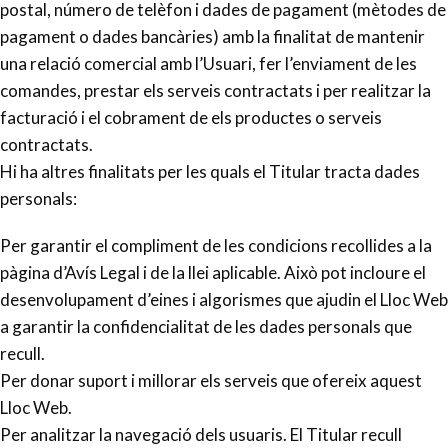
postal, número de telèfon i dades de pagament (mètodes de
pagament o dades bancàries) amb la finalitat de mantenir
una relació comercial amb l’Usuari, fer l’enviament de les
comandes, prestar els serveis contractats i per realitzar la
facturació i el cobrament de els productes o serveis
contractats.
Hi ha altres finalitats per les quals el Titular tracta dades
personals:
Per garantir el compliment de les condicions recollides a la
pàgina d’Avís Legal i de la llei aplicable. Això pot incloure el
desenvolupament d’eines i algorismes que ajudin el Lloc Web
a garantir la confidencialitat de les dades personals que
recull.
Per donar suport i millorar els serveis que ofereix aquest
Lloc Web.
Per analitzar la navegació dels usuaris. El Titular recull