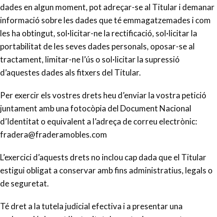
dades en algun moment, pot adreçar-se al Titular i demanar
informació sobre les dades que té emmagatzemades i com
les ha obtingut, sol·licitar-ne la rectificació, sol·licitar la
portabilitat de les seves dades personals, oposar-se al
tractament, limitar-ne l’ús o sol·licitar la supressió
d’aquestes dades als fitxers del Titular.
Per exercir els vostres drets heu d’enviar la vostra petició
juntament amb una fotocòpia del Document Nacional
d’Identitat o equivalent a l’adreça de correu electrònic:
fradera@fraderamobles.com
L’exercici d’aquests drets no inclou cap dada que el Titular
estigui obligat a conservar amb fins administratius, legals o
de seguretat.
Té dret a la tutela judicial efectiva i a presentar una