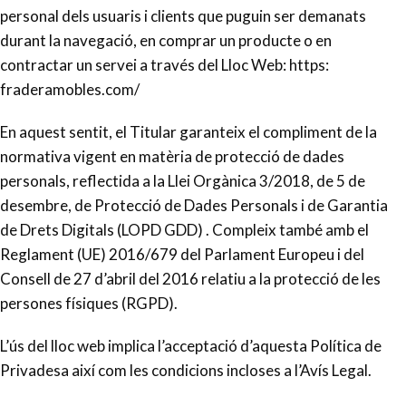
personal dels usuaris i clients que puguin ser demanats
durant la navegació, en comprar un producte o en
contractar un servei a través del Lloc Web: https:
fraderamobles.com/
En aquest sentit, el Titular garanteix el compliment de la
normativa vigent en matèria de protecció de dades
personals, reflectida a la Llei Orgànica 3/2018, de 5 de
desembre, de Protecció de Dades Personals i de Garantia
de Drets Digitals (LOPD GDD) . Compleix també amb el
Reglament (UE) 2016/679 del Parlament Europeu i del
Consell de 27 d’abril del 2016 relatiu a la protecció de les
persones físiques (RGPD).
L’ús del lloc web implica l’acceptació d’aquesta Política de
Privadesa així com les condicions incloses a l’Avís Legal.