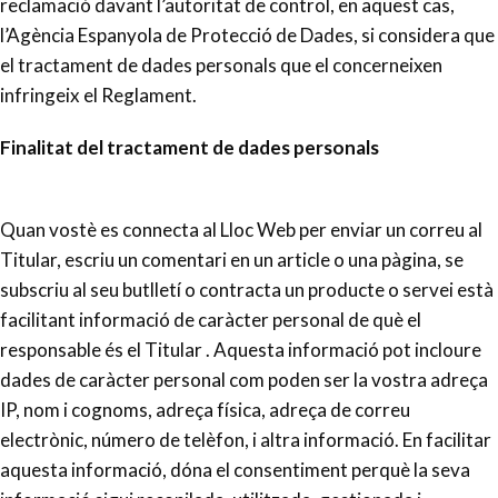
reclamació davant l’autoritat de control, en aquest cas,
l’Agència Espanyola de Protecció de Dades, si considera que
el tractament de dades personals que el concerneixen
infringeix el Reglament.
Finalitat del tractament de dades personals
Quan vostè es connecta al Lloc Web per enviar un correu al
Titular, escriu un comentari en un article o una pàgina, se
subscriu al seu butlletí o contracta un producte o servei està
facilitant informació de caràcter personal de què el
responsable és el Titular . Aquesta informació pot incloure
dades de caràcter personal com poden ser la vostra adreça
IP, nom i cognoms, adreça física, adreça de correu
electrònic, número de telèfon, i altra informació. En facilitar
aquesta informació, dóna el consentiment perquè la seva