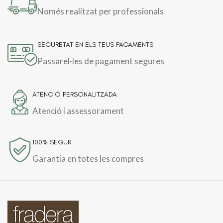
Només realitzat per professionals
SEGURETAT EN ELS TEUS PAGAMENTS
Passarel·les de pagament segures
ATENCIÓ PERSONALITZADA
Atenció i assessorament
100% SEGUR
Garantia en totes les compres