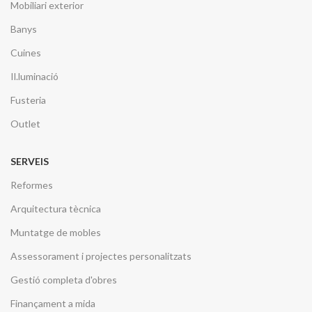
Mobiliari exterior
Banys
Cuines
Il.luminació
Fusteria
Outlet
SERVEIS
Reformes
Arquitectura tècnica
Muntatge de mobles
Assessorament i projectes personalitzats
Gestió completa d'obres
Finançament a mida