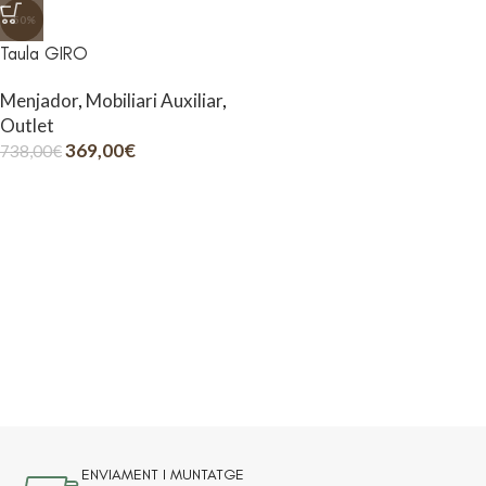
-50%
Taula GIRO
Menjador
,
Mobiliari Auxiliar
,
Outlet
369,00
€
738,00
€
ENVIAMENT I MUNTATGE