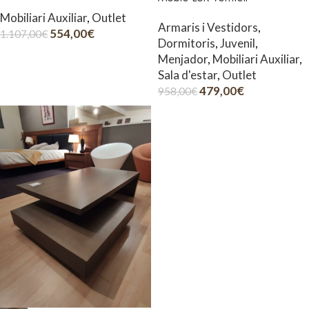
Mobiliari Auxiliar
,
Outlet
Armaris i Vestidors
,
554,00
€
1.107,00
€
Dormitoris
,
Juvenil
,
Menjador
,
Mobiliari Auxiliar
,
Sala d'estar
,
Outlet
479,00
€
958,00
€