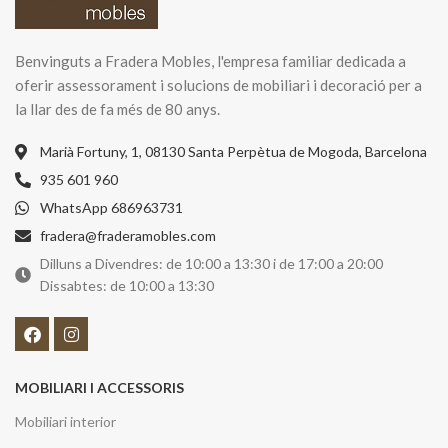
Benvinguts a Fradera Mobles, l'empresa familiar dedicada a
oferir assessorament i solucions de mobiliari i decoració per a
la llar des de fa més de 80 anys.
Marià Fortuny, 1, 08130 Santa Perpètua de Mogoda, Barcelona
935 601 960
WhatsApp 686963731
fradera@fraderamobles.com
Dilluns a Divendres: de 10:00 a 13:30 i de 17:00 a 20:00
Dissabtes: de 10:00 a 13:30
MOBILIARI I ACCESSORIS
Mobiliari interior