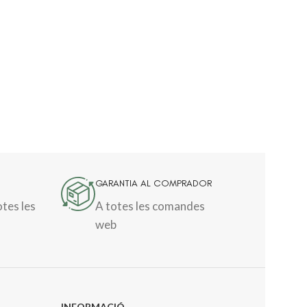
GARANTIA AL COMPRADOR
otes les
A totes les comandes
web
INFORMACIÓ