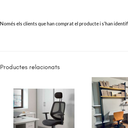
Només els clients que han comprat el producte i s'han identi
Productes relacionats