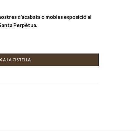
mostres d'acabats o mobles exposició al
Santa Perpètua.
X A LA CISTELLA