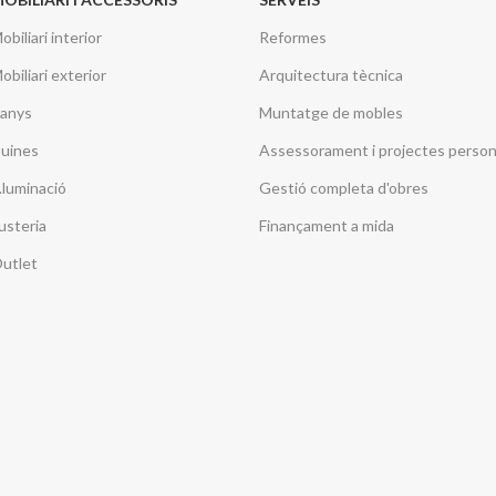
obiliari interior
Reformes
obiliari exterior
Arquitectura tècnica
anys
Muntatge de mobles
uines
Assessorament i projectes person
l.luminació
Gestió completa d'obres
usteria
Finançament a mida
utlet