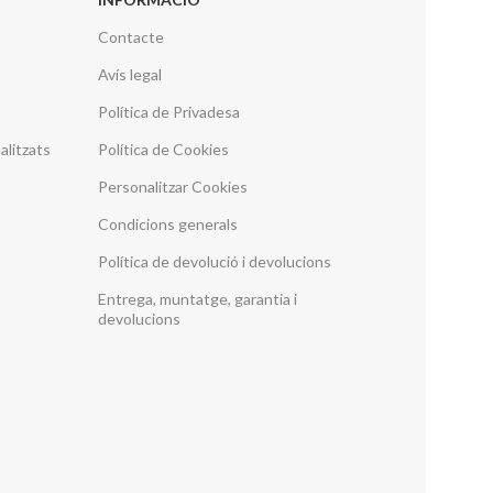
Contacte
Avís legal
Política de Privadesa
alitzats
Política de Cookies
Personalitzar Cookies
Condicions generals
Política de devolució i devolucions
Entrega, muntatge, garantia i
devolucions