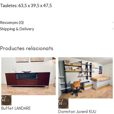
Tauletes: 63,5 x 39,5 x 47,5
Ressenyes (0)
Shipping & Delivery
Productes relacionats
-50%
-50%
Buffet LANDARE
Dormitori Juvenil KUU