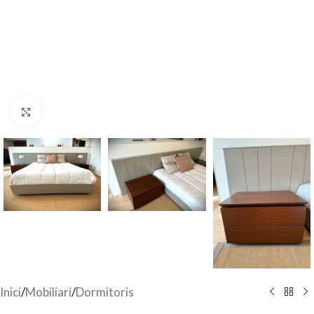
Click to enlarge
Inici
/
Mobiliari
/
Dormitoris