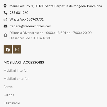
Marià Fortuny, 1, 08130 Santa Perpètua de Mogoda, Barcelona
935 601 960
WhatsApp 686963731
fradera@fraderamobles.com
Dilluns a Divendres: de 10:00 a 13:30 i de 17:00 a 20:00
Dissabtes: de 10:00 a 13:30
MOBILIARI I ACCESSORIS
Mobiliari interior
Mobiliari exterior
Banys
Cuines
Il.luminació