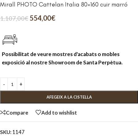
Mirall PHOTO Cattelan Italia 80×160 cuir marró
554,00
€
1.107,00
€
Possibilitat de veure mostres d'acabats o mobles
exposició al nostre Showroom de Santa Perpètua.
AFEGEIX A LA CISTELLA
Compare
Add to wishlist
SKU:
1147