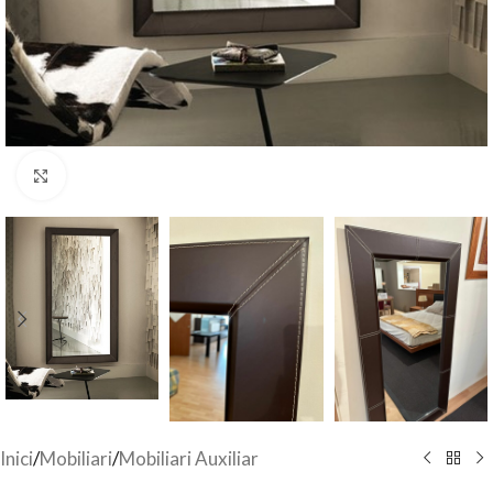
Click to enlarge
Inici
/
Mobiliari
/
Mobiliari Auxiliar