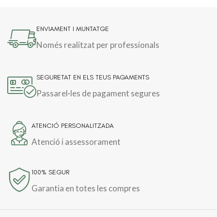
ENVIAMENT I MUNTATGE
Només realitzat per professionals
SEGURETAT EN ELS TEUS PAGAMENTS
Passarel·les de pagament segures
ATENCIÓ PERSONALITZADA
Atenció i assessorament
100% SEGUR
Garantia en totes les compres