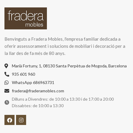
Benvinguts a Fradera Mobles, l'empresa familiar dedicada a
oferir assessorament i solucions de mobiliari i decoració per a
la llar des de fa més de 80 anys.
Marià Fortuny, 1, 08130 Santa Perpètua de Mogoda, Barcelona
935 601 960
WhatsApp 686963731
fradera@fraderamobles.com
Dilluns a Divendres: de 10:00 a 13:30 i de 17:00 a 20:00
Dissabtes: de 10:00 a 13:30