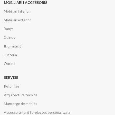
MOBILIARI I ACCESSORIS
Mobiliari interior
Mobiliari exterior
Banys
Cuines
Il.luminació
Fusteria
Outlet
SERVEIS
Reformes
Arquitectura tècnica
Muntatge de mobles
Assessorament i projectes personalitzats